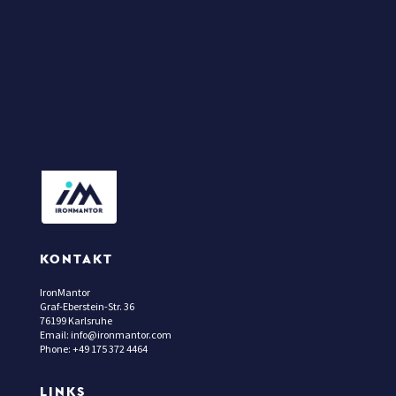
KONTAKT
IronMantor
Graf-Eberstein-Str. 36
76199 Karlsruhe
Email: info@ironmantor.com
Phone: +49 175 372 4464
LINKS