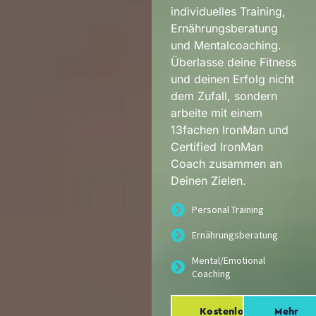
individuelles Training,
Ernährungsberatung
und Mentalcoaching.
Überlasse deine Fitness
und deinen Erfolg nicht
dem Zufall, sondern
arbeite mit einem
13fachen IronMan und
Certified IronMan
Coach zusammen an
Deinen Zielen.
Personal Training
Ernährungsberatung
Mental/Emotional
Coaching
Kostenloses
Mehr