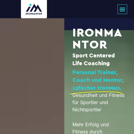
Zum
Inhalt
springen
IRONMA
NTOR
Sport Centered
Life Coaching
Personal Trainer,
Coach und Mentor,
13facher IronMan.
Gesundheit und Fitness
für Sportler und
Nichtsportler
Mehr Erfolg und
Fitness durch