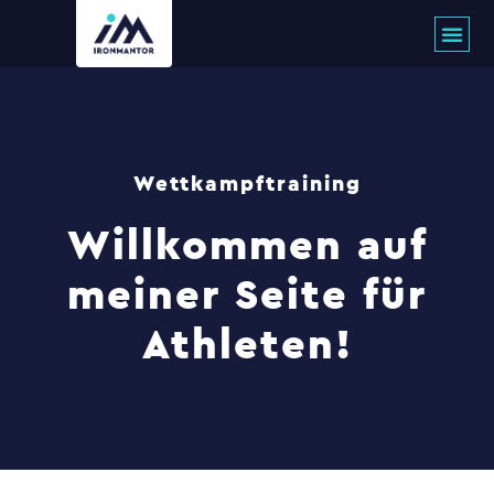
Zum
Inhalt
springen
Wettkampftraining
Willkommen auf
meiner Seite für
Athleten!