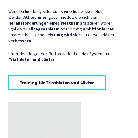
Wenn Du hier bist, willst du es
wirklich
wissen! Hier
werden
AthletInnen
geschmiedet, die sich den
Herausforderungen
eines
Wettkampfs
stellen wollen.
Egal ob du
AlltagsathletIn
oder richtig
ambitionierter
Amateur bist. Deine
Leistung
wird sich mit diesen Plänen
verbessern
.
Unter dem folgenden Button findest du das System für
Triathleten und Läufer
:
Training für Triathleten und Läufer