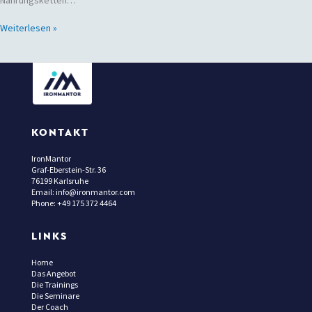
Weiterlesen »
KONTAKT
IronMantor
Graf-Eberstein-Str. 36
76199 Karlsruhe
Email: info@ironmantor.com
Phone: +49 175 372 4464
LINKS
Home
Das Angebot
Die Trainings
Die Seminare
Der Coach