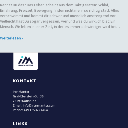
Kennst Du das? Das Leben scheint aus dem Takt geraten: Schlaf,
Ernährung, Freizeit, Bewegung finden nicht mehr so richtig statt. Alles
verschwimmt und kommt dir schwer und unendlich anstrengend vor.
Vielleicht hast Du sogar vergessen, wer und was du wirklich bist: Ein
Mensch. Wir leben in einer Zeit, in der es immer schwieriger wird bei…
Weiterlesen »
KONTAKT
IronMantor
Graf-Eberstein-Str. 36
76199 Karlsruhe
Email: info@ironmantor.com
Phone: +49 175 372 4464
LINKS