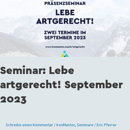
artgerecht!
September
2023
Seminar: Lebe
artgerecht! September
2023
Schreibe einen Kommentar
/
IronMantor
,
Seminare
/
Eric Pferrer