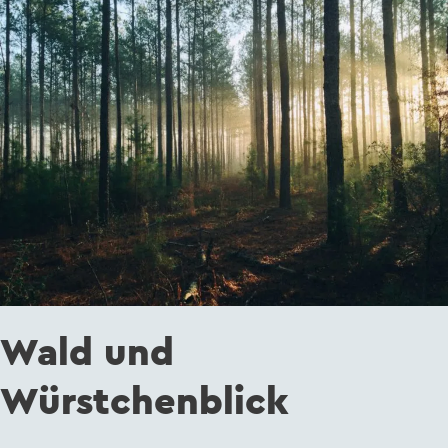
Würstchenblick
Wald und
Würstchenblick