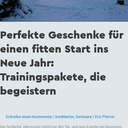
Perfekte Geschenke für
einen fitten Start ins
Neue Jahr:
Trainingspakete, die
begeistern
Schreibe einen Kommentar
/
IronMantor
,
Seminare
/
Eric Pferrer
Die festliche Jahreszeit steht vor der Tür, und was könnte ein besseres