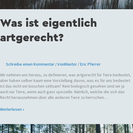
Was ist eigentlich
artgerecht?
Schreibe einen Kommentar
/
IronMantor
/
Eric Pferrer
Wir nehmen uns heraus, zu definieren, was artgerecht für Tiere bedeutet,
aber haben selber kaum eine Vorstellung davon, was es für uns bedeutet.
Ist das nicht ein bisschen seltsam? Rein biologisch gesehen sind wir ja
auch nur Tiere, wenn auch ganz spezielle. Nämlich, welche die sich das
Recht herausnehmen über alle anderen Tiere zu herrschen.…
Weiterlesen »
Wald
und