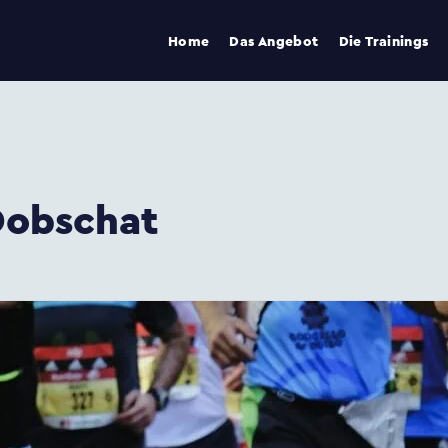
Home
Das Angebot
Die Trainings
Dobschat