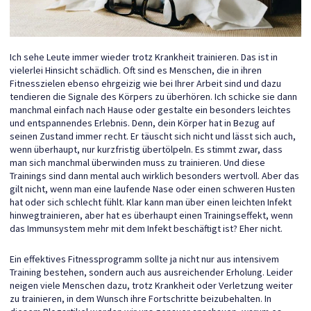
Ich sehe Leute immer wieder trotz Krankheit trainieren. Das ist in
vielerlei Hinsicht schädlich. Oft sind es Menschen, die in ihren
Fitnesszielen ebenso ehrgeizig wie bei Ihrer Arbeit sind und dazu
tendieren die Signale des Körpers zu überhören. Ich schicke sie dann
manchmal einfach nach Hause oder gestalte ein besonders leichtes
und entspannendes Erlebnis. Denn, dein Körper hat in Bezug auf
seinen Zustand immer recht. Er täuscht sich nicht und lässt sich auch,
wenn überhaupt, nur kurzfristig übertölpeln. Es stimmt zwar, dass
man sich manchmal überwinden muss zu trainieren. Und diese
Trainings sind dann mental auch wirklich besonders wertvoll. Aber das
gilt nicht, wenn man eine laufende Nase oder einen schweren Husten
hat oder sich schlecht fühlt. Klar kann man über einen leichten Infekt
hinwegtrainieren, aber hat es überhaupt einen Trainingseffekt, wenn
das Immunsystem mehr mit dem Infekt beschäftigt ist? Eher nicht.
Ein effektives Fitnessprogramm sollte ja nicht nur aus intensivem
Training bestehen, sondern auch aus ausreichender Erholung. Leider
neigen viele Menschen dazu, trotz Krankheit oder Verletzung weiter
zu trainieren, in dem Wunsch ihre Fortschritte beizubehalten. In