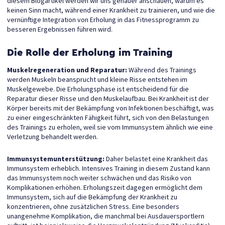
diesem Blogartikel werden wir uns genauer anschauen, warum es
keinen Sinn macht, während einer Krankheit zu trainieren, und wie die
vernünftige Integration von Erholung in das Fitnessprogramm zu
besseren Ergebnissen führen wird.
Die Rolle der Erholung im Training
Muskelregeneration und Reparatur:
Während des Trainings
werden Muskeln beansprucht und kleine Risse entstehen im
Muskelgewebe. Die Erholungsphase ist entscheidend für die
Reparatur dieser Risse und den Muskelaufbau. Bei Krankheit ist der
Körper bereits mit der Bekämpfung von Infektionen beschäftigt, was
zu einer eingeschränkten Fähigkeit führt, sich von den Belastungen
des Trainings zu erholen, weil sie vom Immunsystem ähnlich wie eine
Verletzung behandelt werden.
Immunsystemunterstützung:
Daher belastet eine Krankheit das
Immunsystem erheblich. Intensives Training in diesem Zustand kann
das Immunsystem noch weiter schwächen und das Risiko von
Komplikationen erhöhen. Erholungszeit dagegen ermöglicht dem
Immunsystem, sich auf die Bekämpfung der Krankheit zu
konzentrieren, ohne zusätzlichen Stress. Eine besonders
unangenehme Komplikation, die manchmal bei Ausdauersportlern