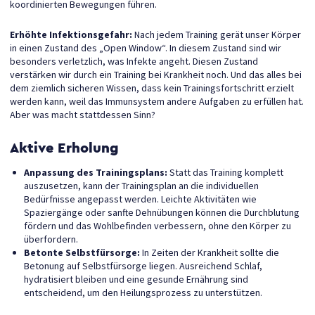
koordinierten Bewegungen führen.
Erhöhte Infektionsgefahr:
Nach jedem Training gerät unser Körper
in einen Zustand des „Open Window“. In diesem Zustand sind wir
besonders verletzlich, was Infekte angeht. Diesen Zustand
verstärken wir durch ein Training bei Krankheit noch. Und das alles bei
dem ziemlich sicheren Wissen, dass kein Trainingsfortschritt erzielt
werden kann, weil das Immunsystem andere Aufgaben zu erfüllen hat.
Aber was macht stattdessen Sinn?
Aktive Erholung
Anpassung des Trainingsplans:
Statt das Training komplett
auszusetzen, kann der Trainingsplan an die individuellen
Bedürfnisse angepasst werden. Leichte Aktivitäten wie
Spaziergänge oder sanfte Dehnübungen können die Durchblutung
fördern und das Wohlbefinden verbessern, ohne den Körper zu
überfordern.
Betonte Selbstfürsorge:
In Zeiten der Krankheit sollte die
Betonung auf Selbstfürsorge liegen. Ausreichend Schlaf,
hydratisiert bleiben und eine gesunde Ernährung sind
entscheidend, um den Heilungsprozess zu unterstützen.