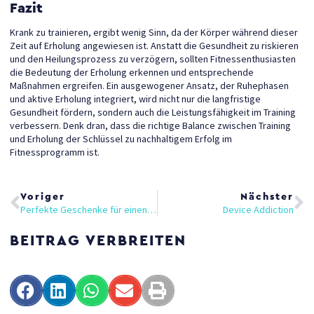
Fazit
Krank zu trainieren, ergibt wenig Sinn, da der Körper während dieser
Zeit auf Erholung angewiesen ist. Anstatt die Gesundheit zu riskieren
und den Heilungsprozess zu verzögern, sollten Fitnessenthusiasten
die Bedeutung der Erholung erkennen und entsprechende
Maßnahmen ergreifen. Ein ausgewogener Ansatz, der Ruhephasen
und aktive Erholung integriert, wird nicht nur die langfristige
Gesundheit fördern, sondern auch die Leistungsfähigkeit im Training
verbessern. Denk dran, dass die richtige Balance zwischen Training
und Erholung der Schlüssel zu nachhaltigem Erfolg im
Fitnessprogramm ist.
Zurück
Nä
Voriger
Nächster
Perfekte Geschenke für einen fitten Start ins Neue Jahr: Trainingspakete, die begeistern
Device Addiction
BEITRAG VERBREITEN