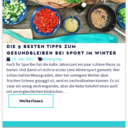
DIE 5 BESTEN TIPPS ZUM
GESUNDBLEIBEN BEI SPORT IM WINTER
10. Juni 2022
Bewegung
Auch für Sportler hat die kalte Jahreszeit ein paar schöne Reize zu
bieten. Und damit ist nicht in erster Linie Wintersport gemeint. Wer
schon mal bei Minusgraden, aber bei sonnigem Wetter über
frischen Schnee gejoggt ist, wird es nachvollziehen können. Es ist
zwar ein wenig anstrengender, aber die Natur belohnt einen auch
mit unvergleichlichen Eindrücken.…
Weiterlesen