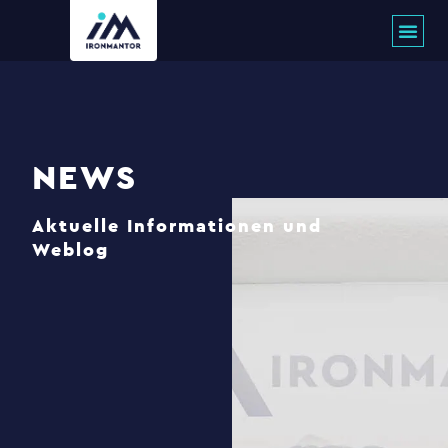
Zum
Inhalt
springen
NEWS
Aktuelle Informationen und
Weblog