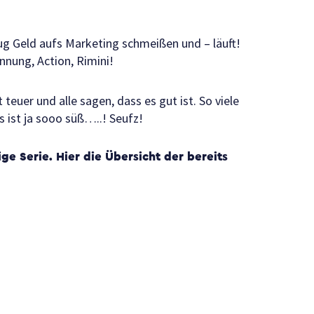
nug Geld aufs Marketing schmeißen und – läuft!
nnung, Action, Rimini!
teuer und alle sagen, dass es gut ist. So viele
s ist ja sooo süß…..! Seufz!
lige Serie. Hier die Übersicht der bereits