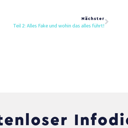
Nächs
Nächster
Teil 2: Alles Fake und wohin das alles führt!
tenloser Infodi