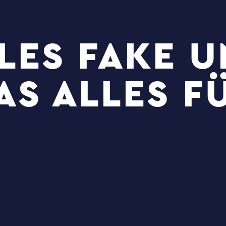
LLES FAKE 
S ALLES F