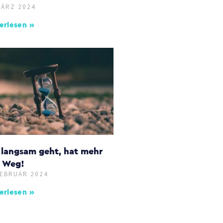
MÄRZ 2024
erlesen »
 langsam geht, hat mehr
 Weg!
FEBRUAR 2024
erlesen »