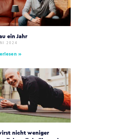
u ein Jahr
UNI 2024
erlesen »
irst nicht weniger