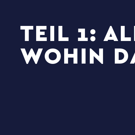
TEIL 1: A
WOHIN DA