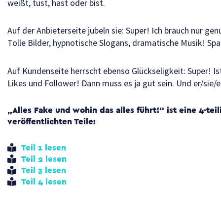
weißt, tust, hast oder bist.
Auf der Anbieterseite jubeln sie: Super! Ich brauch nur ge
Tolle Bilder, hypnotische Slogans, dramatische Musik! Spa
Auf Kundenseite herrscht ebenso Glückseligkeit: Super! Ist 
Likes und Follower! Dann muss es ja gut sein. Und er/sie/e
„Alles Fake und wohin das alles führt!“ ist eine 4-tei
veröffentlichten Teile:
Teil 1 lesen
Teil 2 lesen
Teil 3 lesen
Teil 4 lesen