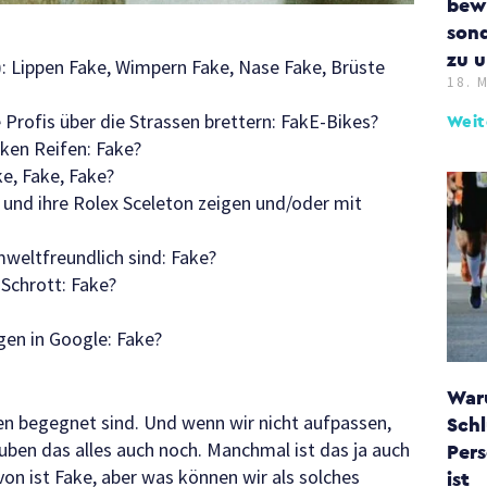
bewe
sond
zu u
: Lippen Fake, Wimpern Fake, Nase Fake, Brüste
18. 
e Profis über die Strassen brettern: FakE-Bikes?
Weit
ken Reifen: Fake?
ke, Fake, Fake?
und ihre Rolex Sceleton zeigen und/oder mit
weltfreundlich sind: Fake?
Schrott: Fake?
en in Google: Fake?
War
ben begegnet sind. Und wenn wir nicht aufpassen,
Schl
auben das alles auch noch. Manchmal ist das ja auch
Pers
on ist Fake, aber was können wir als solches
ist